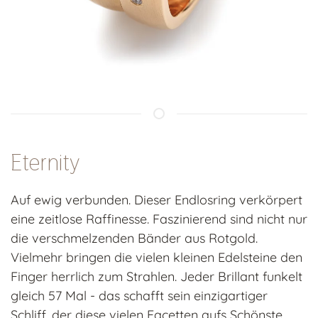
Eternity
Auf ewig verbunden. Dieser Endlosring verkörpert
eine zeitlose Raffinesse. Faszinierend sind nicht nur
die verschmelzenden Bänder aus Rotgold.
Vielmehr bringen die vielen kleinen Edelsteine den
Finger herrlich zum Strahlen. Jeder Brillant funkelt
gleich 57 Mal - das schafft sein einzigartiger
Schliff, der diese vielen Facetten aufs Schönste