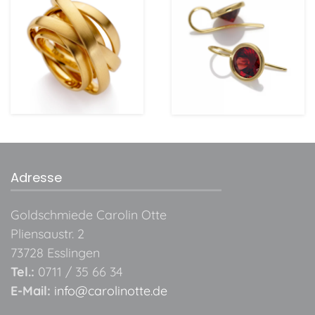
ansehen
ansehen
Adresse
Goldschmiede Carolin Otte
Pliensaustr. 2
73728 Esslingen
Tel.:
0711 / 35 66 34
E-Mail:
info@carolinotte.de